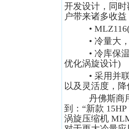
开发设计，同时覆盖
户带来诸多收益
• MLZ116
• 冷量大，
• 冷库保温
优化涡旋设计)
• 采用并联
以及灵活度，降
丹佛斯商用
到：“新款 15H
涡旋压缩机 ML
对于更大冷量应