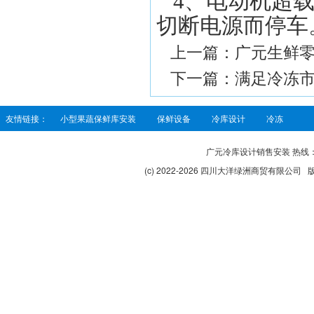
4、电动机超
切断电源而停车
上一篇：
广元生鲜零
下一篇：
满足冷冻市
友情链接：
小型果蔬保鲜库安装
保鲜设备
冷库设计
冷冻
广元冷库设计销售安装 热线：138
(c) 2022-2026 四川大洋绿洲商贸有限公司