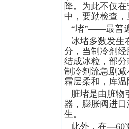
降。为此不仅在
中，要勤检查
“堵”——最
冰堵多数发生
分，当制冷剂经
结成冰粒，部分
制冷剂流急剧减
霜层柔和，库
脏堵是由脏物
器，膨胀阀进口
生。
此外，在—6